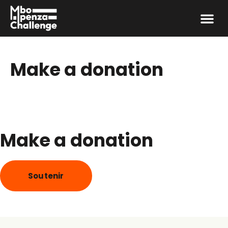
Toutes les activités de l’association sont éducatives et
gratuites
enfants.
Make a donation
Make a donation
Soutenir