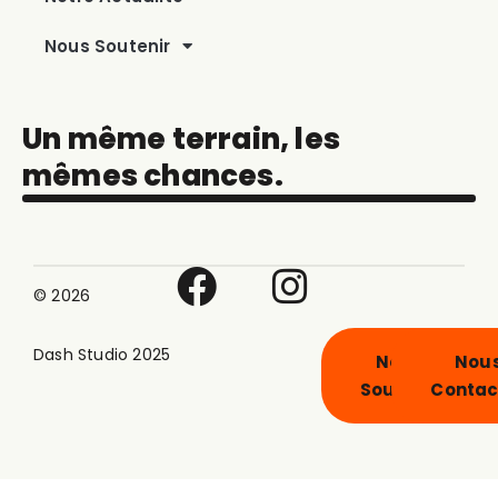
Nous Soutenir
Un même terrain, les
mêmes chances.
© 2026
Dash Studio 2025
Nous
Nou
Soutenir
Contac